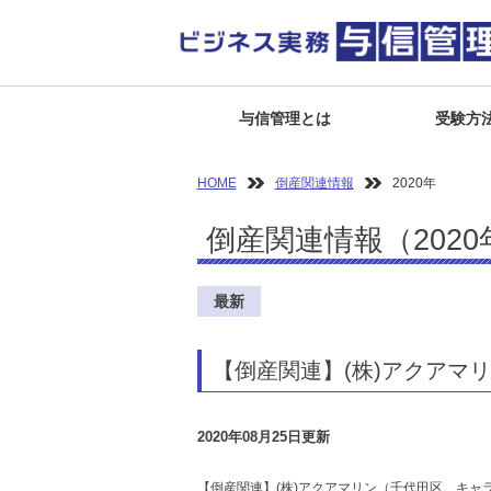
与信管理とは
受験方
HOME
倒産関連情報
2020年
倒産関連情報（2020
最新
【倒産関連】(株)アクアマ
2020年08月25日更新
【倒産関連】(株)アクアマリン（千代田区、キ