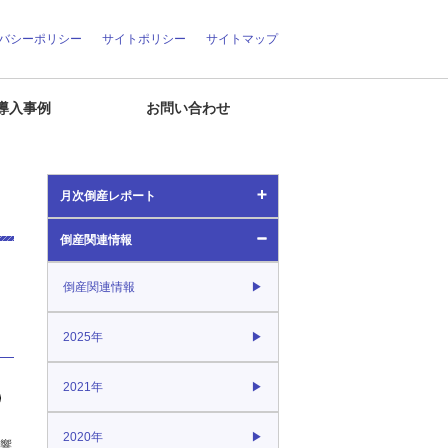
バシーポリシー
サイトポリシー
サイトマップ
導入事例
お問い合わせ
月次倒産レポート
倒産関連情報
月次倒産レポート
倒産関連情報
2026年
2025年
2025年
2021年
2024年
2020年
2023年
響