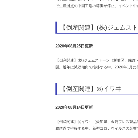
で生産拠点の中国工場の稼働が停止、イベント中
【倒産関連】(株)ジェムス
2020年08月25日更新
【倒産関連】(株)ジェムストーン（杉並区、繊
開。近年は減収傾向で推移する中、2020年1月
【倒産関連】㈱イワヰ
2020年08月14日更新
【倒産関連】㈱イワヰ（愛知県、金属プレス製品
務超過で推移する中、新型コロナウイルスの影響