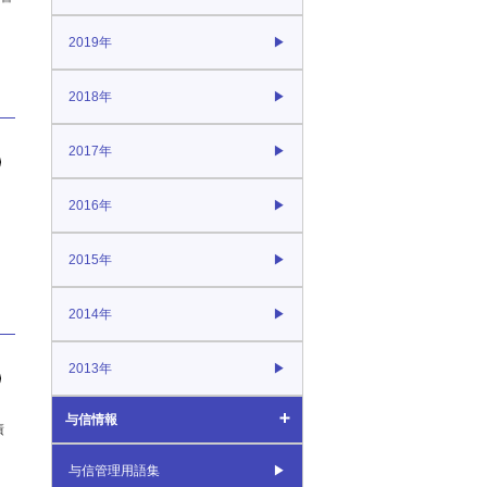
2019年
2022年
2018年
2017年
2016年
2015年
2014年
2013年
与信情報
債
与信情報
与信管理用語集