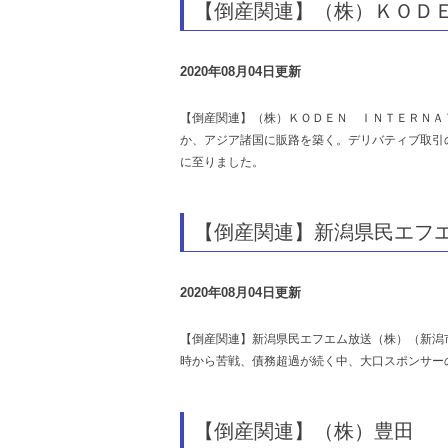
【倒産関連】（株）ＫＯＤ
2020年08月04日更新
【倒産関連】（株）ＫＯＤＥＮ ＩＮＴＥＲＮＡ
か、アジア諸国に販路を築く。デリバティブ取引
に至りました。
【倒産関連】新潟県民エフ
2020年08月04日更新
【倒産関連】新潟県民エフエム放送（株）（新潟
時から苦戦、債務超過が続く中、大口スポンサー
【倒産関連】（株）豊田