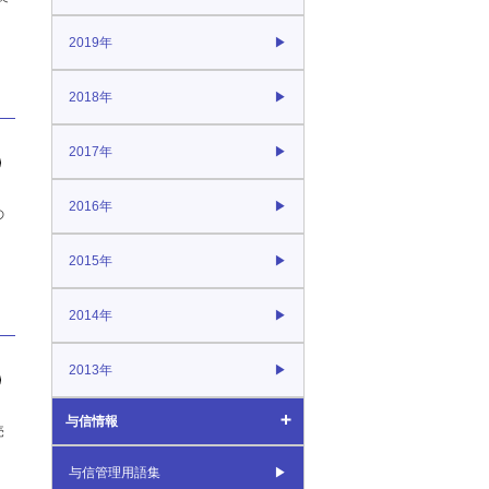
2019年
2022年
2018年
2017年
2016年
の
2015年
2014年
2013年
与信情報
売
与信情報
与信管理用語集