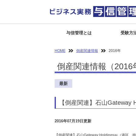
与信管理とは
受験方
HOME
倒産関連情報
2016年
倒産関連情報（2016
最新
【倒産関連】石山Gateway Ho
2016年07月19日更新
【倒産関連】石山Gateway Holdings㈱