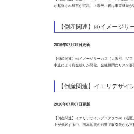
が起訴され経営が混乱、上場廃止後は事業継続が
【倒産関連】㈱イメージサ
2016年07月19日更新
【倒産関連】㈱イメージサーカス（大阪府、ソフ
中止により資金繰りが悪化、金融機関にリスケ要
【倒産関連】イエリデザイ
2016年07月07日更新
【倒産関連】イエリデザインプロダクツ㈱（港区
上が低迷する中、熊本地震の影響で取引先から支