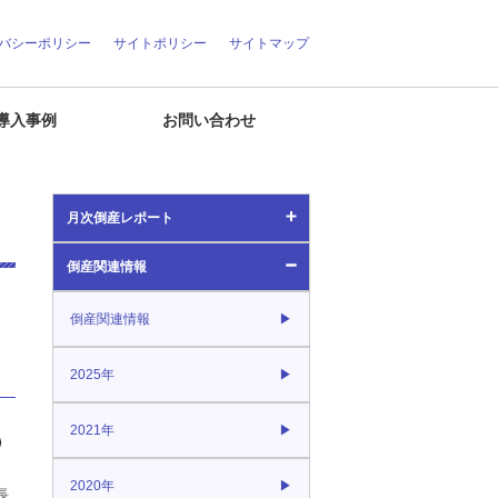
バシーポリシー
サイトポリシー
サイトマップ
導入事例
お問い合わせ
月次倒産レポート
倒産関連情報
月次倒産レポート
倒産関連情報
2026年
2025年
2025年
2021年
2024年
2020年
2023年
長