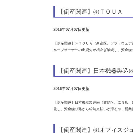
【倒産関連】㈱ＴＯＵＡ
2016年07月07日更新
【倒産関連】㈱ＴＯＵＡ（新宿区、ソフトウェア
ループオーナーの出資先が相次ぎ破綻し、資金繰
【倒産関連】日本機器製造
2016年07月07日更新
【倒産関連】日本機器製造㈱（豊島区、飲食店、
化し、資金繰り難から給与支払いが滞るや、従業
【倒産関連】㈱オフィスジ